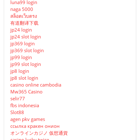
luna99 login
naga 5000
สล็อตเว็บตรง
有道翻译下载
jp24 login
jp24 slot login
jp369 login
jp369 slot login
jp99 login
jp99 slot login
jp8 login
jp8 slot login
casino online cambodia
Mw365 Casino
selir77
fbs indonesia
Slot88
agen pkv games
ссылка кракен онион
オンラインカジノ 仮想通貨
casino lucky twice