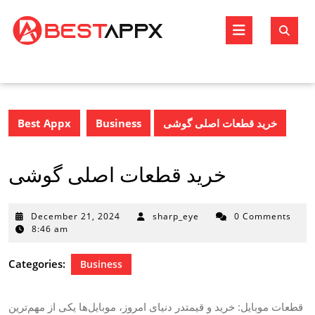
Skip
to
Open
content
Butto
Best Appx
Business
خرید قطعات اصلی گوشی
خرید قطعات اصلی گوشی
December
December 21, 2024
sharp_eye
0 Comments
21,
8:46 am
2024
Categories:
Business
قطعات موبایل: خرید و قیمتدر دنیای امروز، موبایل‌ها یکی از مهم‌ترین