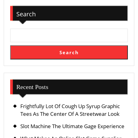
Trusted
Search
Online
Lottery
Platforms
Search
Recent Posts
Frightfully Lot Of Cough Up Syrup Graphic
Tees As The Center Of A Streetwear Look
Slot Machine The Ultimate Gage Experience