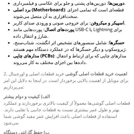
: دوربین‌های پشتی و جلو برای عکاسی و فیلمبرداری.
دوربین‌ها
: قطعه‌ای است که تمامی اجزای
برد اصلی (Motherboard)
سخت‌افزاری به آن متصل می‌شوند.
: برای خروجی صوتی و ورودی صدای کاربر.
اسپیکر و میکروفن
پورت‌های اتصال
: پورت‌هایی مانند USB-C یا Lightning برای
شارژ و انتقال داده.
حسگرها
: شامل سنسورهای تشخیص اثر انگشت، شتاب‌سنج،
ژیروسکوپ و دیگر حسگرها که در عملکرد دستگاه مهم هستند.
: مدارهای چاپی که برای ارتباط و انتقال
مدارهای چاپی (PCBs)
داده‌ها بین اجزای مختلف به کار می‌روند.
2.
خرید قطعات اصلی و اورجینال
اهمیت خرید قطعات اصلی گوشی
برای موبایل از اهمیت بالایی برخوردار است. در اینجا به دلایل این امر
می‌پردازیم:
الف) کیفیت و دوام بیشتر
قطعات اصلی گوشی‌ها معمولاً از کیفیت بالاتری برخوردارند و عملکرد
بهتر و طول عمر بیشتری نسبت به قطعات جانبی یا تقلبی دارند.
استفاده از قطعات اصلی باعث افزایش عمر مفید گوشی شما
می‌شود.
ب) حفظ گارانتی دستگاه