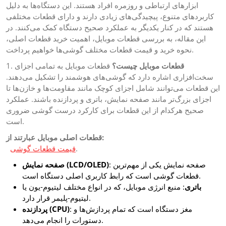
ابزارهای ارتباطی و روزمره افراد هستند. این دستگاه‌ها به دلیل
کاربردهای متنوع، پیچیدگی‌های زیادی دارند و دارای قطعات مختلفی
هستند که در کنار یکدیگر به عملکرد صحیح دستگاه کمک می‌کنند. در
این مقاله، به بررسی قطعات موبایل، اهمیت خرید قطعات اصلی،
نحوه خرید و قیمت قطعات مختلف گوشی‌ها خواهیم پرداخت.
1.
قطعات موبایل به تمامی اجزای
قطعات موبایل چیست؟
سخت‌افزاری اشاره دارد که گوشی‌های هوشمند را تشکیل می‌دهند.
این قطعات می‌توانند شامل اجزای کوچک مانند مقاومت‌ها و خازن‌ها تا
اجزای بزرگ‌تر مانند صفحه نمایش، باتری و پردازنده باشند. عملکرد
صحیح هرکدام از این قطعات برای کارکرد درست گوشی ضروری
است.
قطعات اصلی موبایل عبارتند از:
قیمت قطعات گوشی
.
: صفحه نمایش یکی از مهم‌ترین
صفحه نمایش (LCD/OLED)
قطعات گوشی است که رابط کاربری اصلی دستگاه است.
باتری
: منبع انرژی موبایل، که در انواع مختلف لیتیوم-یون یا
لیتیوم-پلیمر قرار دارد.
: مغز دستگاه است که تمام پردازش‌ها و
پردازنده (CPU)
دستورات را انجام می‌دهد.