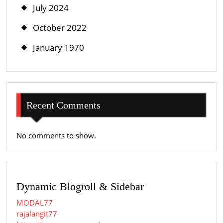
July 2024
October 2022
January 1970
Recent Comments
No comments to show.
Dynamic Blogroll & Sidebar
MODAL77
rajalangit77