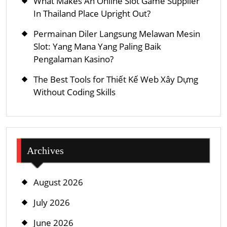
What Makes An Online Slot Game Supplier
In Thailand Place Upright Out?
Permainan Diler Langsung Melawan Mesin
Slot: Yang Mana Yang Paling Baik
Pengalaman Kasino?
The Best Tools for Thiết Kế Web Xây Dựng
Without Coding Skills
Archives
August 2026
July 2026
June 2026