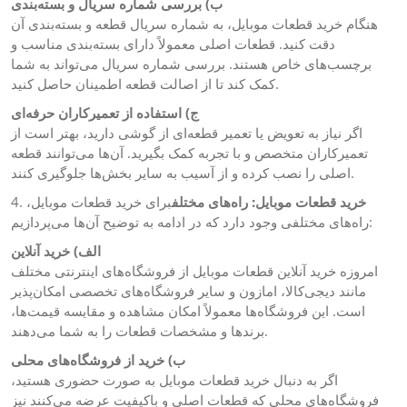
ب) بررسی شماره سریال و بسته‌بندی
هنگام خرید قطعات موبایل، به شماره سریال قطعه و بسته‌بندی آن
دقت کنید. قطعات اصلی معمولاً دارای بسته‌بندی مناسب و
برچسب‌های خاص هستند. بررسی شماره سریال می‌تواند به شما
کمک کند تا از اصالت قطعه اطمینان حاصل کنید.
ج) استفاده از تعمیرکاران حرفه‌ای
اگر نیاز به تعویض یا تعمیر قطعه‌ای از گوشی دارید، بهتر است از
تعمیرکاران متخصص و با تجربه کمک بگیرید. آن‌ها می‌توانند قطعه
اصلی را نصب کرده و از آسیب به سایر بخش‌ها جلوگیری کنند.
4.
برای خرید قطعات موبایل،
خرید قطعات موبایل: راه‌های مختلف
راه‌های مختلفی وجود دارد که در ادامه به توضیح آن‌ها می‌پردازیم:
الف) خرید آنلاین
امروزه خرید آنلاین قطعات موبایل از فروشگاه‌های اینترنتی مختلف
مانند دیجی‌کالا، امازون و سایر فروشگاه‌های تخصصی امکان‌پذیر
است. این فروشگاه‌ها معمولاً امکان مشاهده و مقایسه قیمت‌ها،
برندها و مشخصات قطعات را به شما می‌دهند.
ب) خرید از فروشگاه‌های محلی
اگر به دنبال خرید قطعات موبایل به صورت حضوری هستید،
فروشگاه‌های محلی که قطعات اصلی و باکیفیت عرضه می‌کنند نیز